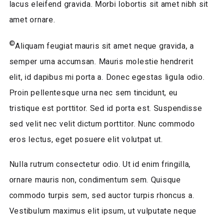
lacus eleifend gravida. Morbi lobortis sit amet nibh sit
amet ornare.
©
Aliquam feugiat mauris sit amet neque gravida, a
semper urna accumsan. Mauris molestie hendrerit
elit, id dapibus mi porta a. Donec egestas ligula odio.
Proin pellentesque urna nec sem tincidunt, eu
tristique est porttitor. Sed id porta est. Suspendisse
sed velit nec velit dictum porttitor. Nunc commodo
eros lectus, eget posuere elit volutpat ut.
Nulla rutrum consectetur odio. Ut id enim fringilla,
ornare mauris non, condimentum sem. Quisque
commodo turpis sem, sed auctor turpis rhoncus a.
Vestibulum maximus elit ipsum, ut vulputate neque