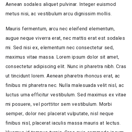
Aenean sodales aliquet pulvinar. Integer euismod
metus nisi, ac vestibulum arcu dignissim mollis.
Mauris fermentum, arcu nec eleifend elementum,
augue neque viverra erat, nec mattis erat est sodales
mi. Sed nisi ex, elementum nec consectetur sed,
maximus vitae massa. Lorem ipsum dolor sit amet,
consectetur adipiscing elit. Nunc in pharetra nibh. Cras
ut tincidunt lorem. Aenean pharetra rhoncus erat, ac
finibus mi pharetra nec. Nulla malesuada velit nisl, ac
luctus urna efficitur vestibulum. Sed maximus ex vitae
mi posuere, vel porttitor sem vestibulum. Morbi
semper, dolor nec placerat vulputate, nisl neque
finibus nisl, placerat iaculis massa mauris at lectus.