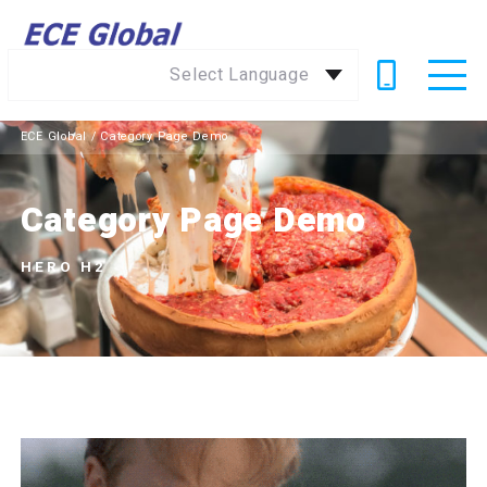
Select Language
ECE Global
/
Category Page Demo
Category Page Demo
HERO H2