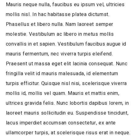
Mauris neque nulla, faucibus eu ipsum vel, ultricies
mollis nisl. In hac habitasse platea dictumst.
Phasellus et libero nulla. Nam laoreet semper
molestie. Vestibulum ac libero in metus mollis
convallis in et sapien. Vestibulum faucibus augue id
mauris fermentum, nec viverra turpis eleifend.
Praesent ut massa eget elit lacinia consequat. Nunc
fringilla velit id mauris malesuada, id elementum
turpis efficitur. Quisque nisl nisi, scelerisque viverra
mollis id, mollis vel quam. Mauris et mattis enim,
ultrices gravida felis. Nunc lobortis dapibus lorem, in
laoreet mauris sollicitudin eu. Suspendisse tincidunt,
lacus imperdiet accumsan consectetur, ex ante
ullamcorper turpis, at scelerisque risus erat in neque.